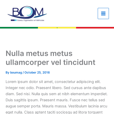
Skip
content
to
content
Nulla metus metus
ullamcorper vel tincidunt
By
boumag
/
October 25, 2016
Lorem ipsum dolor sit amet, consectetur adipiscing elit.
Integer nec odio. Praesent libero. Sed cursus ante dapibus
diam. Sed nisi. Nulla quis sem at nibh elementum imperdiet.
Duis sagittis ipsum. Praesent mauris. Fusce nec tellus sed
augue semper porta. Mauris massa. Vestibulum lacinia arcu
eget nulla. Class aptent taciti sociosqu ad litora torquent