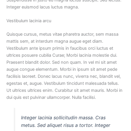
Integer euismod lacus luctus magna.
Vestibulum lacinia arcu
Quisque cursus, metus vitae pharetra auctor, sem massa
mattis sem, at interdum magna augue eget diam.
Vestibulum ante ipsum primis in faucibus orci luctus et
ultrices posuere cubilia Curae; Morbi lacinia molestie dui.
Praesent blandit dolor. Sed non quam. In vel mi sit amet
augue congue elementum. Morbi in ipsum sit amet pede
facilisis laoreet. Donec lacus nunc, viverra nec, blandit vel,
egestas et, augue. Vestibulum tincidunt malesuada tellus.
Ut ultrices ultrices enim. Curabitur sit amet mauris. Morbi in
dui quis est pulvinar ullamcorper. Nulla facilisi.
Integer lacinia sollicitudin massa. Cras
metus. Sed aliquet risus a tortor. Integer