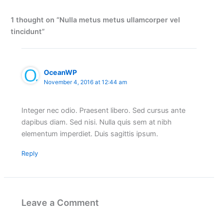
1 thought on “Nulla metus metus ullamcorper vel
tincidunt”
OceanWP
November 4, 2016 at 12:44 am
Integer nec odio. Praesent libero. Sed cursus ante
dapibus diam. Sed nisi. Nulla quis sem at nibh
elementum imperdiet. Duis sagittis ipsum.
Reply
Leave a Comment