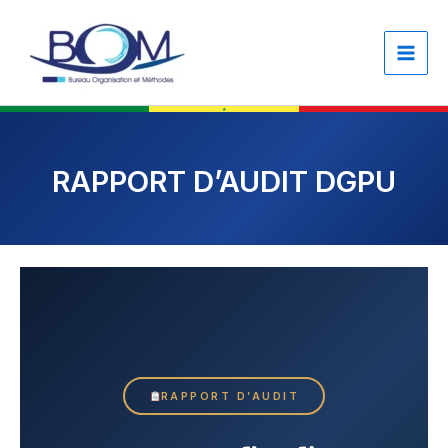
Skip
content
to
content
RAPPORT D’AUDIT DGPU
RAPPORT D’AUDIT