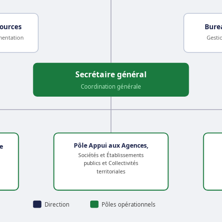
sources
Bure
mentation
Gesti
Secrétaire général
Coordination générale
Pôle Appui aux Agences,
e
Sociétés et Établissements
publics et Collectivités
territoriales
Direction
Pôles opérationnels