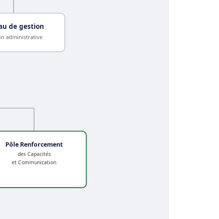
au de gestion
on administrative
Pôle Renforcement
des Capacités
et Communication