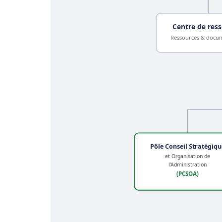
Centre de res
Ressources & docu
Pôle Conseil Stratégiqu
et Organisation de
l'Administration
(PCSOA)